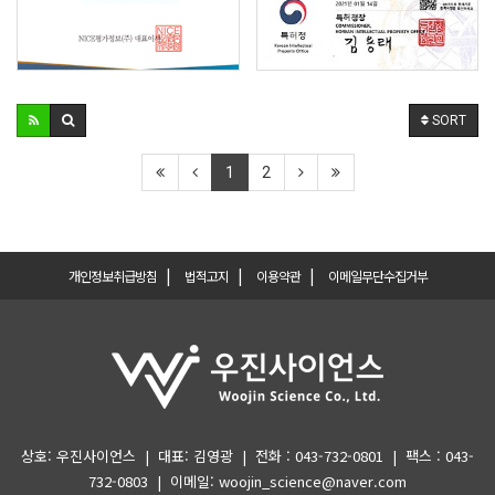
SORT
1
2
|
|
|
개인정보취급방침
법적고지
이용약관
이메일무단수집거부
상호: 우진사이언스 | 대표: 김영광 | 전화 : 043-732-0801 | 팩스 : 043-
732-0803 | 이메일: woojin_science@naver.com