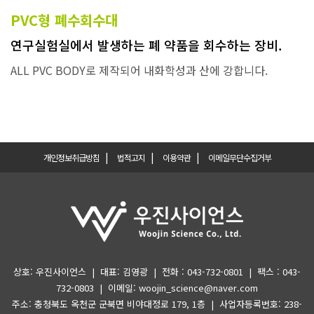
PVC형 폐수회수대
연구실험실에서 발생하는 폐 약품을 회수하는 장비.
ALL PVC BODY로 제작되어 내화학성과 산에 강합니다.
|
|
|
개인정보취급방침
법적고지
이용약관
이메일무단수집거부
상호: 우진사이언스 | 대표: 김영광 | 전화 : 043-732-0801 | 팩스 : 043-
732-0803 | 이메일: woojin_science@naver.com
주소: 충청북도 옥천군 군북면 비야대정로 179, 1층 | 사업자등록번호: 238-